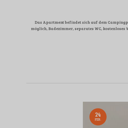
Das Apartment befindet sich auf dem Campingpla
möglich, Badezimmer, separates WC, kostenloses 
24
FEB.