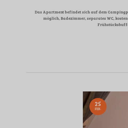
Das Apartment befindet sich auf dem Campingpla
möglich, Badezimmer, separates WC, kosten
Frühstücksbuffe
25
FEB.