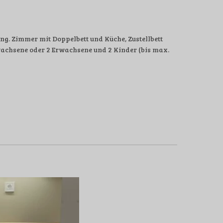
g. Zimmer mit Doppelbett und Küche, Zustellbett
achsene oder 2 Erwachsene und 2 Kinder (bis max.