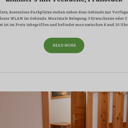
tz, kostenlose Parkplätze stehen neben dem Gebäude zur Verfügun
loses WLAN im Gebäude. Maximale Belegung: 3 Erwachsene oder 2 E
t ist im Preis inbegriffen und befindet man zwischen 8 und 10 Uh
READ MORE