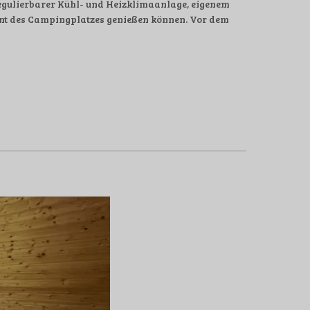
 regulierbarer Kühl- und Heizklimaanlage, eigenem
rant des Campingplatzes genießen können. Vor dem