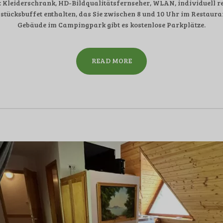
mit: Kleiderschrank, HD-Bildqualitätsfernseher, WLAN, individuell
stücksbuffet enthalten, das Sie zwischen 8 und 10 Uhr im Restau
Gebäude im Campingpark gibt es kostenlose Parkplätze.
READ MORE