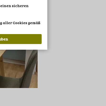
 einen sicheren
g aller Cookies gemäß
auben