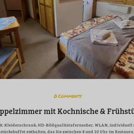
0
Comments
ppelzimmer mit Kochnische & Frühst
 mit: Kleiderschrank, HD-Bildqualitätsfernseher, WLAN, individuel
stücksbuffet enthalten, das Sie zwischen 8 und 10 Uhr im Restau