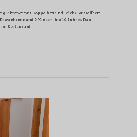
g. Zimmer mit Doppelbett und Küche, Zustellbett
rwachsene und 2 Kinder (bis 10 Jahre). Das
r im Restaurant.