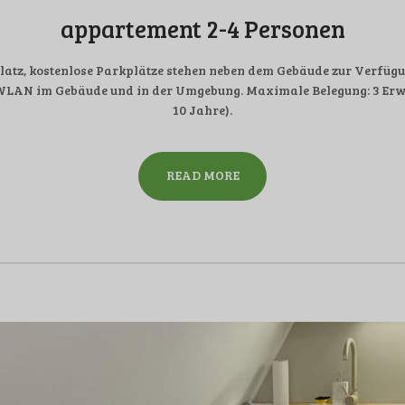
appartement 2-4 Personen
tz, kostenlose Parkplätze stehen neben dem Gebäude zur Verfügun
WLAN im Gebäude und in der Umgebung. Maximale Belegung: 3 Erw
10 Jahre).
READ MORE