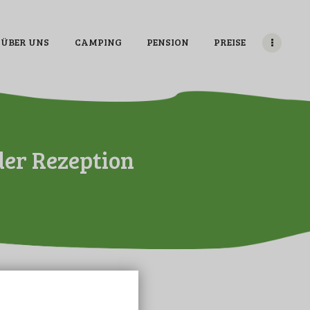
ÜBER UNS
CAMPING
PENSION
PREISE
der Rezeption