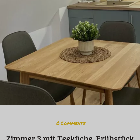
0
Comments
Zimmer 3 mit Teeküche, Frühstück