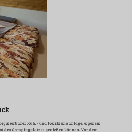
ück
l regulierbarer Kühl- und Heizklimaanlage, eigenem
rant des Campingplatzes genießen können. Vor dem