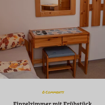
0
Comments
Einzelzimmer mit Frühstück