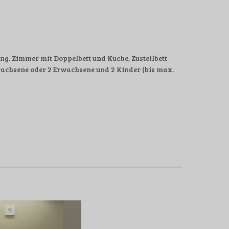
g. Zimmer mit Doppelbett und Küche, Zustellbett
achsene oder 2 Erwachsene und 2 Kinder (bis max.