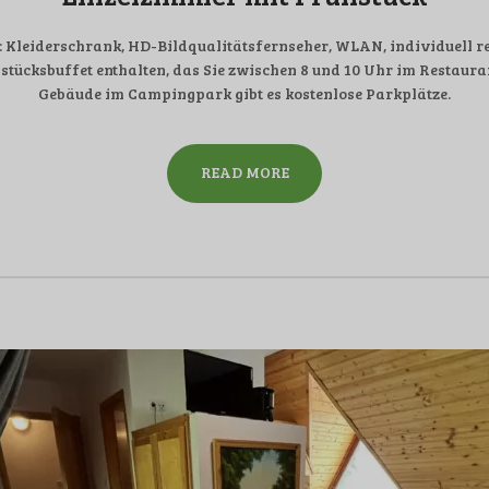
mit: Kleiderschrank, HD-Bildqualitätsfernseher, WLAN, individuell
stücksbuffet enthalten, das Sie zwischen 8 und 10 Uhr im Restau
Gebäude im Campingpark gibt es kostenlose Parkplätze.
READ MORE