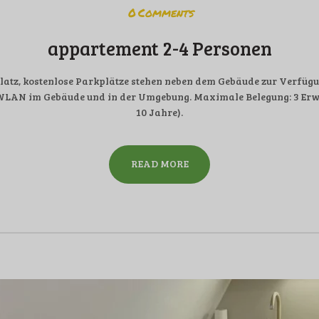
0
Comments
appartement 2-4 Personen
tz, kostenlose Parkplätze stehen neben dem Gebäude zur Verfügun
WLAN im Gebäude und in der Umgebung. Maximale Belegung: 3 Erw
10 Jahre).
READ MORE