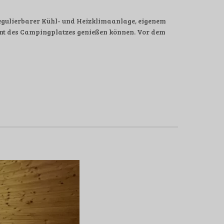
 regulierbarer Kühl- und Heizklimaanlage, eigenem
rant des Campingplatzes genießen können. Vor dem