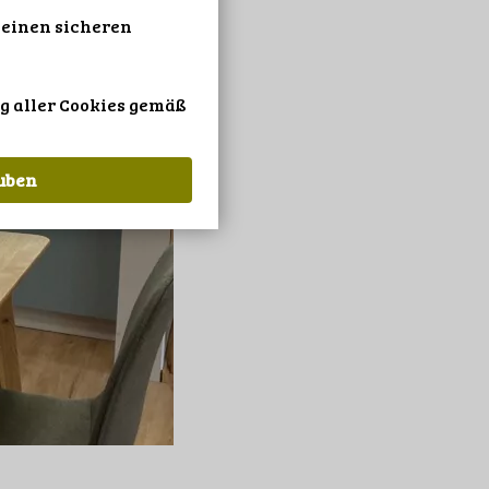
 einen sicheren
g aller Cookies gemäß
auben