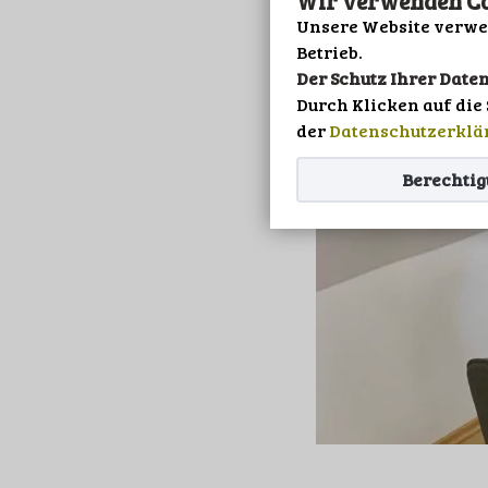
Wir verwenden Co
19
Unsere Website verwen
OKT.
Betrieb.
Der Schutz Ihrer Daten
Durch Klicken auf die
der
Datenschutzerklä
Berechti