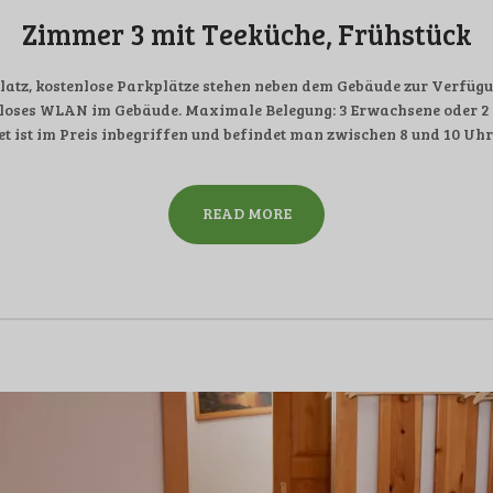
Zimmer 3 mit Teeküche, Frühstück
tz, kostenlose Parkplätze stehen neben dem Gebäude zur Verfügun
loses WLAN im Gebäude. Maximale Belegung: 3 Erwachsene oder 2 E
t ist im Preis inbegriffen und befindet man zwischen 8 und 10 Uh
READ MORE