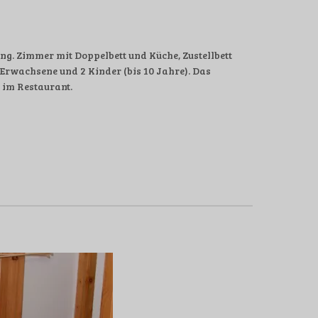
g. Zimmer mit Doppelbett und Küche, Zustellbett
rwachsene und 2 Kinder (bis 10 Jahre). Das
r im Restaurant.