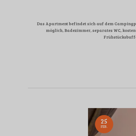
Das Apartment befindet sich auf dem Campingpla
möglich, Badezimmer, separates WC, kosten
Frühstücksbuffe
25
FEB.